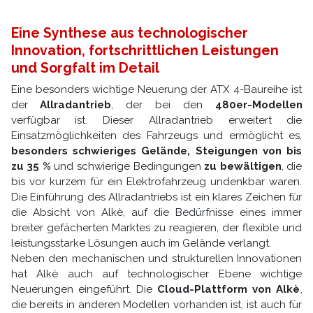
Eine Synthese aus technologischer
Innovation, fortschrittlichen Leistungen
und Sorgfalt im Detail
Eine besonders wichtige Neuerung der ATX 4-Baureihe ist
der
Allradantrieb
, der bei den
480er-Modellen
verfügbar ist. Dieser Allradantrieb erweitert die
Einsatzmöglichkeiten des Fahrzeugs und ermöglicht es,
besonders schwieriges Gelände, Steigungen von bis
zu 35 %
und schwierige Bedingungen
zu bewältigen
, die
bis vor kurzem für ein Elektrofahrzeug undenkbar waren.
Die Einführung des Allradantriebs ist ein klares Zeichen für
die Absicht von Alkè, auf die Bedürfnisse eines immer
breiter gefächerten Marktes zu reagieren, der flexible und
leistungsstarke Lösungen auch im Gelände verlangt.
Neben den mechanischen und strukturellen Innovationen
hat Alkè auch auf technologischer Ebene wichtige
Neuerungen eingeführt. Die
Cloud-Plattform von Alkè
,
die bereits in anderen Modellen vorhanden ist, ist auch für