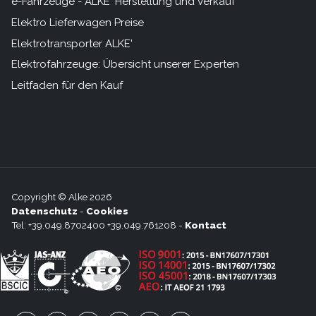
e-Fahrzeuge - ALKE' Herstellung und Verkauf
Elektro Lieferwagen Preise
Elektrotransporter ALKE'
Elektrofahrzeuge: Übersicht unserer Experten
Leitfaden für den Kauf
Copyright © Alke 2026
Datenschutz
-
Cookies
Tel: +39.049.8702400 +39.049.761208 -
Kontact