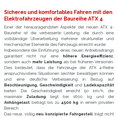
Sicheres und komfortables Fahren mit den
Elektrofahrzeugen der Baureihe ATX 4
Einer der herausragendsten Aspekte der neuen ATX 4-
Baureihe ist die verbesserte Leistung, die durch eine
vollständige Überarbeitung mehrerer struktureller und
mechanischer Elemente des Fahrzeugs erreicht wurde.
Insbesondere die Einführung eines neuen Antriebsstrangs
garantiert nicht nur eine
höhere Energieeffizienz
,
sondern auch
mehr Leistung
als bei früheren Versionen.
Dies bedeutet, dass die Fahrzeuge der ATX 4-Reihe
anspruchsvollere Situationen leichter bewältigen können
und eine deutliche Verbesserung in Bezug auf
Beschleunigung, Geschwindigkeit
und
Ladekapazität
bieten. Die Geschwindigkeit erreicht 50 km/h, die
maximale
Zuladung
liegt bei 1600 kg und die
Anhängelast
beträgt bis zu
4500 kg
in einem privaten
Bereich.
Das neue, völlig
neu konzipierte Fahrgestell
trägt nicht