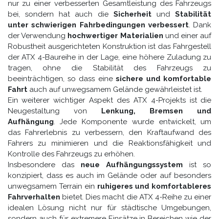
nur zu einer verbesserten Gesamtleistung des Fahrzeugs
bei, sondern hat auch die
Sicherheit
und
Stabilität
unter schwierigen Fahrbedingungen verbessert
. Dank
der Verwendung
hochwertiger Materialien
und einer auf
Robustheit ausgerichteten Konstruktion ist das Fahrgestell
der ATX 4-Baureihe in der Lage, eine höhere Zuladung zu
tragen, ohne die Stabilität des Fahrzeugs zu
beeinträchtigen, so dass eine
sichere und komfortable
Fahrt
auch auf unwegsamem Gelände gewährleistet ist.
Ein weiterer wichtiger Aspekt des ATX 4-Projekts ist die
Neugestaltung von
Lenkung, Bremsen und
Aufhängung
. Jede Komponente wurde entwickelt, um
das Fahrerlebnis zu verbessern, den Kraftaufwand des
Fahrers zu minimieren und die Reaktionsfähigkeit und
Kontrolle des Fahrzeugs zu erhöhen.
Insbesondere das
neue Aufhängungssystem
ist so
konzipiert, dass es auch im Gelände oder auf besonders
unwegsamem Terrain ein
ruhigeres und komfortableres
Fahrverhalten
bietet. Dies macht die ATX 4-Reihe zu einer
idealen Lösung nicht nur für städtische Umgebungen,
sondern auch für extremere Einsätze in Bereichen wie der