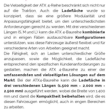
Die Vielseitigkeit der ATX 4-Reihe beschränkt sich nicht nur
auf die Traktion. Auch die
Ladefläche
wurde so
konzipiert, dass sie eine größere Modularität und
Anpassungsfähigkeit bietet, um den unterschiedlichsten
Anforderungen gerecht zu werden. Mit drei verschiedenen
Längen (S, M und L) kann die ATX 4-Baureihe
kombinierte
und in einigen Fällen austauschbare
Konfigurationen
unterstützen, was diese Fahrzeuge äußerst flexibel und für
verschiedene Arten von Arbeiten geeignet macht.
Die Fähigkeit, sich an Lasten unterschiedlicher Größe
anzupassen, sowie die Möglichkeit, die Ladefläche
entsprechend den spezifischen Kundenanforderungen zu
gestalten, machen die ATX 4-Baureihe zu einer der
umfassendsten und vielseitigsten Lösungen auf dem
Markt
. Bei der ATX4-Baureihe kann die
Ladefläche in
drei verschiedenen Längen (1.500 mm - 2.000 mm -
2.500 mm)
ausgeführt werden, wobei die Breite von 1.400
mm und damit die
Kompaktheit beibehalten
wird, die es
diesen Fahrzeugen ermöglicht, auch in engen Bereichen
zu arbeiten.