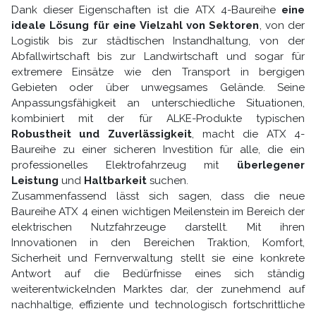
Dank dieser Eigenschaften ist die ATX 4-Baureihe
eine
ideale Lösung für eine Vielzahl von Sektoren
, von der
Logistik bis zur städtischen Instandhaltung, von der
Abfallwirtschaft bis zur Landwirtschaft und sogar für
extremere Einsätze wie den Transport in bergigen
Gebieten oder über unwegsames Gelände. Seine
Anpassungsfähigkeit an unterschiedliche Situationen,
kombiniert mit der für ALKE-Produkte typischen
Robustheit und Zuverlässigkeit
, macht die ATX 4-
Baureihe zu einer sicheren Investition für alle, die ein
professionelles Elektrofahrzeug mit
überlegener
Leistung
und
Haltbarkeit
suchen.
Zusammenfassend lässt sich sagen, dass die neue
Baureihe ATX 4 einen wichtigen Meilenstein im Bereich der
elektrischen Nutzfahrzeuge darstellt. Mit ihren
Innovationen in den Bereichen Traktion, Komfort,
Sicherheit und Fernverwaltung stellt sie eine konkrete
Antwort auf die Bedürfnisse eines sich ständig
weiterentwickelnden Marktes dar, der zunehmend auf
nachhaltige, effiziente und technologisch fortschrittliche