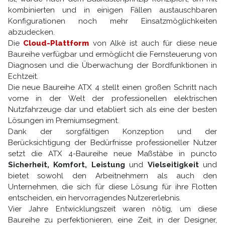
kombinierten und in einigen Fällen austauschbaren
Konfigurationen noch mehr Einsatzmöglichkeiten
abzudecken.
Die
Cloud-Plattform
von Alkè ist auch für diese neue
Baureihe verfügbar und ermöglicht die Fernsteuerung von
Diagnosen und die Überwachung der Bordfunktionen in
Echtzeit.
Die neue Baureihe ATX 4 stellt einen großen Schritt nach
vorne in der Welt der professionellen elektrischen
Nutzfahrzeuge dar und etabliert sich als eine der besten
Lösungen im Premiumsegment.
Dank der sorgfältigen Konzeption und der
Berücksichtigung der Bedürfnisse professioneller Nutzer
setzt die ATX 4-Baureihe neue Maßstäbe in puncto
Sicherheit, Komfort, Leistung
und
Vielseitigkeit
und
bietet sowohl den Arbeitnehmern als auch den
Unternehmen, die sich für diese Lösung für ihre Flotten
entscheiden, ein hervorragendes Nutzererlebnis.
Vier Jahre Entwicklungszeit waren nötig, um diese
Baureihe zu perfektionieren, eine Zeit, in der Designer,