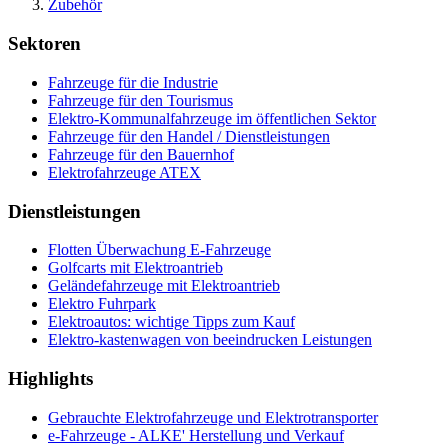
Zubehör
Sektoren
Fahrzeuge für die Industrie
Fahrzeuge für den Tourismus
Elektro-Kommunalfahrzeuge im öffentlichen Sektor
Fahrzeuge für den Handel / Dienstleistungen
Fahrzeuge für den Bauernhof
Elektrofahrzeuge ATEX
Dienstleistungen
Flotten Überwachung E-Fahrzeuge
Golfcarts mit Elektroantrieb
Geländefahrzeuge mit Elektroantrieb
Elektro Fuhrpark
Elektroautos: wichtige Tipps zum Kauf
Elektro-kastenwagen von beeindrucken Leistungen
Highlights
Gebrauchte Elektrofahrzeuge und Elektrotransporter
e-Fahrzeuge - ALKE' Herstellung und Verkauf