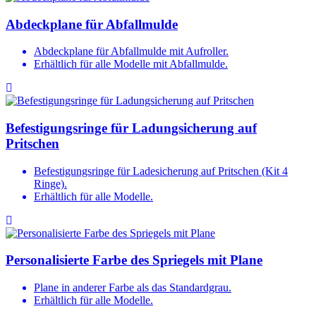
Abdeckplane für Abfallmulde
Abdeckplane für Abfallmulde mit Aufroller.
Erhältlich für alle Modelle mit Abfallmulde.
Befestigungsringe für Ladungsicherung auf
Pritschen
Befestigungsringe für Ladesicherung auf Pritschen (Kit 4
Ringe).
Erhältlich für alle Modelle.
Personalisierte Farbe des Spriegels mit Plane
Plane in anderer Farbe als das Standardgrau.
Erhältlich für alle Modelle.