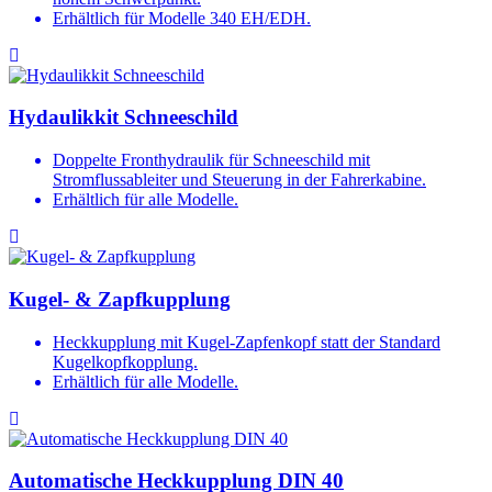
Erhältlich für Modelle 340 EH/EDH.
Hydaulikkit Schneeschild
Doppelte Fronthydraulik für Schneeschild mit
Stromflussableiter und Steuerung in der Fahrerkabine.
Erhältlich für alle Modelle.
Kugel- & Zapfkupplung
Heckkupplung mit Kugel-Zapfenkopf statt der Standard
Kugelkopfkopplung.
Erhältlich für alle Modelle.
Automatische Heckkupplung DIN 40