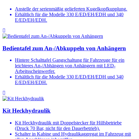
Anstelle der serienmäßig gelieferten Kugelkopfkupplung.
Erhältlich für die Modelle 330 E/ED/EH/EDH und 340
E/ED/EH/EDH.
Bedientafel zum An-/Abkuppeln von Anhängern
Hintere Schalttafel Gangschaltung für Fahrzeuge für ein
leichteres An-/Abhängen von Anhängern mit LED-
Arbeitsscheinwerfer.
Erhältlich für die Modelle 330 E/ED/EH/EDH und 340
E/ED/EH/EDH.
Kit Heckhydraulik
Kit Heckhydraulik mit Doppelstecker für Hilfsbetriebe
(Druck 70 Bar, nicht für den Dauerbetrieb).
Schalter in Kabine und Hydraulikaggregat im Fahrzeug mit