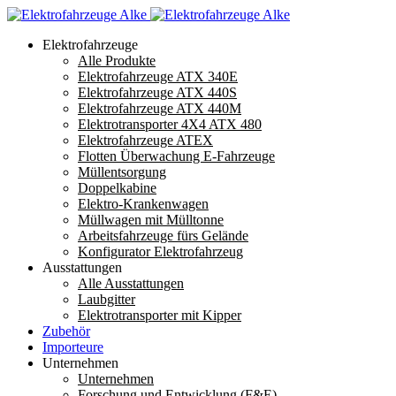
Elektrofahrzeuge
Alle Produkte
Elektrofahrzeuge ATX 340E
Elektrofahrzeuge ATX 440S
Elektrofahrzeuge ATX 440M
Elektrotransporter 4X4 ATX 480
Elektrofahrzeuge ATEX
Flotten Überwachung E-Fahrzeuge
Müllentsorgung
Doppelkabine
Elektro-Krankenwagen
Müllwagen mit Mülltonne
Arbeitsfahrzeuge fürs Gelände
Konfigurator Elektrofahrzeug
Ausstattungen
Alle Ausstattungen
Laubgitter
Elektrotransporter mit Kipper
Zubehör
Importeure
Unternehmen
Unternehmen
Forschung und Entwicklung (F&E)