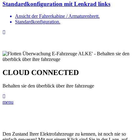
Standardkonfiguration mit Lenkrad links
Ansicht der Fahrerkabine / Armaturenbrett.
Standardkonfiguration.
CLOUD CONNECTED
Behalten sie den überblick über ihre fahrzeuge
menu
Den Zustand Ihrer Elektrofahrzeuge zu kennen, ist noch nie so
einfach gewesen! Mit nur einem Klick sind Sie in der Lage, auf